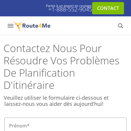
Parlez à un expert en routage:
CONTACT
+1-888-552-9045
Contactez Nous Pour
Résoudre Vos Problèmes
De Planification
D'itinéraire
Veuillez utiliser le formulaire ci-dessous et
laissez-nous vous aider dès aujourd'hui!
Prénom
*