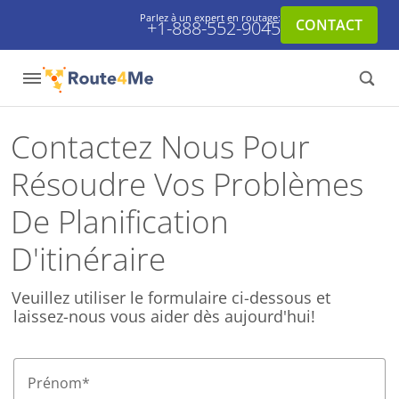
Parlez à un expert en routage:
CONTACT
+1-888-552-9045
Contactez Nous Pour
Résoudre Vos Problèmes
De Planification
D'itinéraire
Veuillez utiliser le formulaire ci-dessous et
laissez-nous vous aider dès aujourd'hui!
Prénom
*