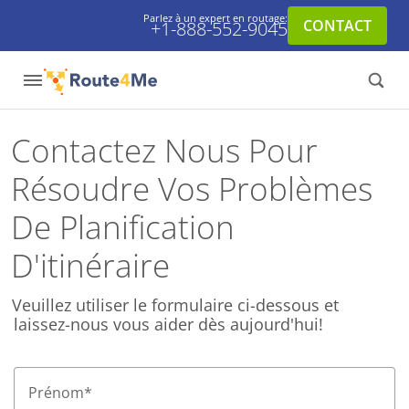
Parlez à un expert en routage:
CONTACT
+1-888-552-9045
Contactez Nous Pour
Résoudre Vos Problèmes
De Planification
D'itinéraire
Veuillez utiliser le formulaire ci-dessous et
laissez-nous vous aider dès aujourd'hui!
Prénom
*