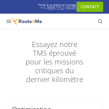
Parlez à un expert en routage:
CONTACT
+1-888-552-9045
Essayez notre
TMS éprouvé
pour les missions
critiques du
dernier kilomètre