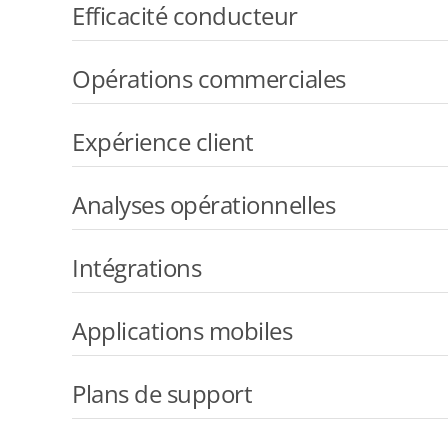
Efficacité conducteur
Opérations commerciales
Expérience client
Analyses opérationnelles
Intégrations
Applications mobiles
Plans de support