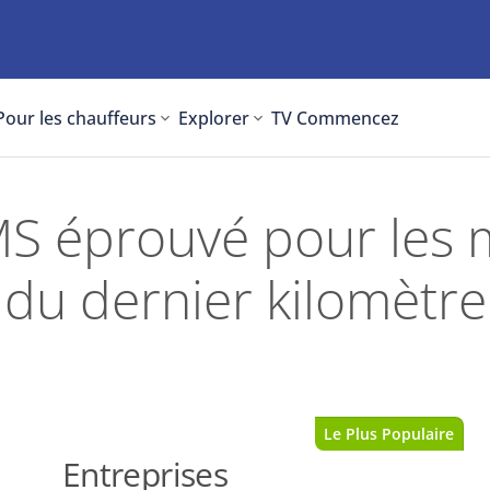
Pour les chauffeurs
Explorer
TV
Commencez
S éprouvé pour les m
du dernier kilomètre
Le Plus Populaire
Entreprises