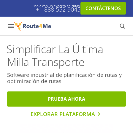
Hable con un experto en rutas:
CONTÁCTENOS
+1-888-552-9045
Simplificar La Última
Milla Transporte
Software industrial de planificación de rutas y
optimización de rutas
PRUEBA AHORA
EXPLORAR PLATAFORMA