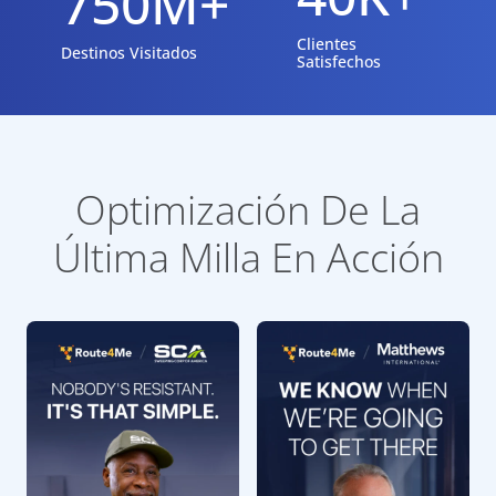
750M+
Clientes
Destinos Visitados
Satisfechos
Optimización De La
Última Milla En Acción