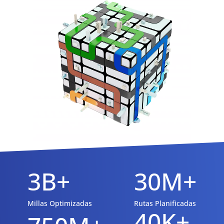
3B+
30M+
Millas Optimizadas
Rutas Planificadas
40K+