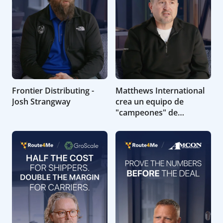
Frontier Distributing -
Matthews International
Josh Strangway
crea un equipo de
"campeones" de
Route4Me