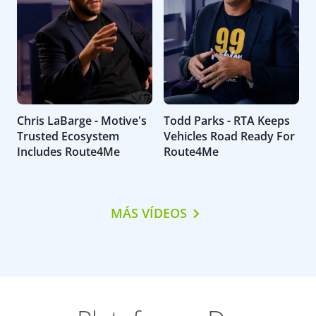
Chris LaBarge - Motive's
Todd Parks - RTA Keeps
Trusted Ecosystem
Vehicles Road Ready For
Includes Route4Me
Route4Me
MÁS VÍDEOS