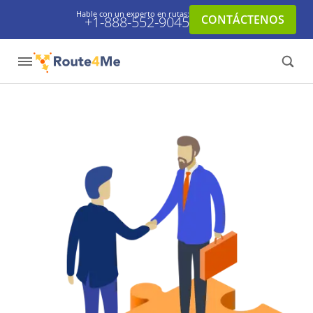
Hable con un experto en rutas:
CONTÁCTENOS
+1-888-552-9045