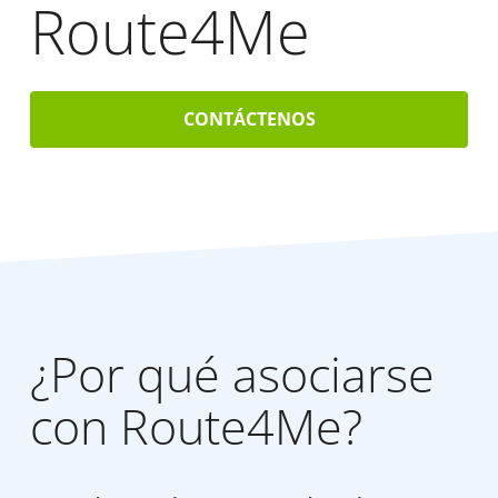
Route4Me
CONTÁCTENOS
¿Por qué asociarse
con Route4Me?