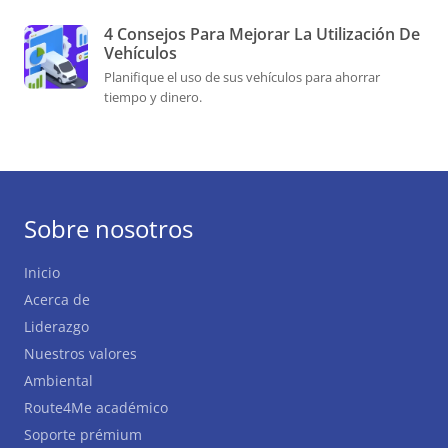
4 Consejos Para Mejorar La Utilización De
Vehículos
Planifique el uso de sus vehículos para ahorrar
tiempo y dinero.
Sobre nosotros
Inicio
Acerca de
Liderazgo
Nuestros valores
Ambiental
Route4Me académico
Soporte prémium