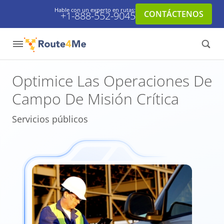
Hable con un experto en rutas:
CONTÁCTENOS
+1-888-552-9045
Optimice Las Operaciones De
Campo De Misión Crítica
Servicios públicos